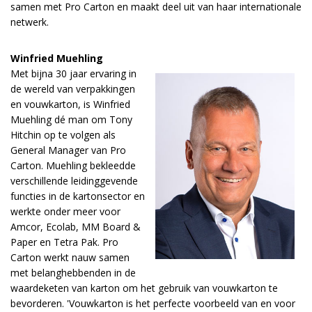
samen met Pro Carton en maakt deel uit van haar internationale
netwerk.
Winfried Muehling
Met bijna 30 jaar ervaring in
de wereld van verpakkingen
en vouwkarton, is Winfried
Muehling dé man om Tony
Hitchin op te volgen als
General Manager van Pro
Carton. Muehling bekleedde
verschillende leidinggevende
functies in de kartonsector en
werkte onder meer voor
Amcor, Ecolab, MM Board &
Paper en Tetra Pak. Pro
Carton werkt nauw samen
met belanghebbenden in de
waardeketen van karton om het gebruik van vouwkarton te
bevorderen. 'Vouwkarton is het perfecte voorbeeld van en voor