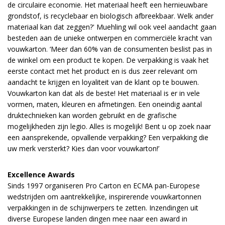
de circulaire economie. Het materiaal heeft een hernieuwbare
grondstof, is recyclebaar en biologisch afbreekbaar. Welk ander
materiaal kan dat zeggen?' Muehling wil ook veel aandacht gaan
besteden aan de unieke ontwerpen en commerciële kracht van
vouwkarton. ‘Meer dan 60% van de consumenten beslist pas in
de winkel om een product te kopen. De verpakking is vaak het
eerste contact met het product en is dus zeer relevant om
aandacht te krijgen en loyaliteit van de klant op te bouwen.
Vouwkarton kan dat als de beste! Het materiaal is er in vele
vormen, maten, kleuren en afmetingen. Een oneindig aantal
druktechnieken kan worden gebruikt en de grafische
mogelijkheden zijn legio. Alles is mogelijk! Bent u op zoek naar
een aansprekende, opvallende verpakking? Een verpakking die
uw merk versterkt? Kies dan voor vouwkarton!’
Excellence Awards
Sinds 1997 organiseren Pro Carton en ECMA pan-Europese
wedstrijden om aantrekkelijke, inspirerende vouwkartonnen
verpakkingen in de schijnwerpers te zetten. Inzendingen uit
diverse Europese landen dingen mee naar een award in