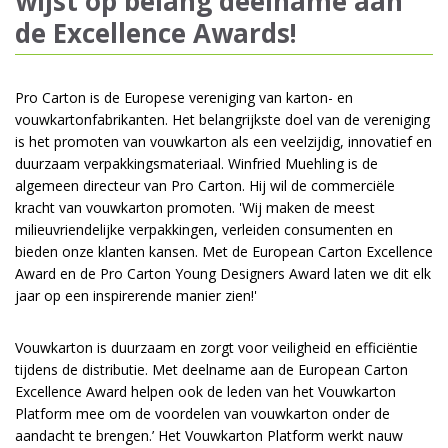
wijst op belang deelname aan
de Excellence Awards!
Pro Carton is de Europese vereniging van karton- en
vouwkartonfabrikanten. Het belangrijkste doel van de vereniging
is het promoten van vouwkarton als een veelzijdig, innovatief en
duurzaam verpakkingsmateriaal. Winfried Muehling is de
algemeen directeur van Pro Carton. Hij wil de commerciële
kracht van vouwkarton promoten. 'Wij maken de meest
milieuvriendelijke verpakkingen, verleiden consumenten en
bieden onze klanten kansen. Met de European Carton Excellence
Award en de Pro Carton Young Designers Award laten we dit elk
jaar op een inspirerende manier zien!'
Vouwkarton is duurzaam en zorgt voor veiligheid en efficiëntie
tijdens de distributie. Met deelname aan de European Carton
Excellence Award helpen ook de leden van het Vouwkarton
Platform mee om de voordelen van vouwkarton onder de
aandacht te brengen.’ Het Vouwkarton Platform werkt nauw