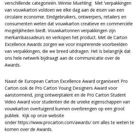
verschillende categorieën. Winnie Muehling: Met ‘verpakkingen
van vouwkarton voldoen we elke dag aan de eisen van een
circulaire economie. Eindgebruikers, ontwerpers, retailers en
consumenten weten dat vouwkarton creatieve en commerciële
mogelijkheden biedt. Vouwkartonnen verpakkingen zijn
merkambassadeurs en verkopen het product. Met de Carton
Excellence Awards zorgen we voor inspirerende voorbeelden
van verpakkingen, die we breed uitdragen. Het is belangrijk dat
ons hele netwerk bijdraagt aan de communicatie over de
Awards.
Naast de European Carton Excellence Award organiseert Pro
Carton ook de Pro Carton Young Designers Award voor
aanstormend, jong ontwerptalent en de Pro Carton Student
Video Award voor studenten die de unieke eigenschappen van
vouwkarton overtuigend kunnen overbrengen op een groot
publiek. Kijk op onze website
onder
https://www.procarton.com/awards
/
om alles te weten te
komen over de Awards.