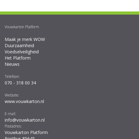
Vouwkarton Platform
Maak je merk WOW
Duurzaamheid
Voedselveiligheid
Het Platform
Nieuws
Telefoon:
070 - 318 00 34
Website:
www.vouwkarton.nl
E-mail:
info@vouwkarton.nl
Postadres:
Vouwkarton Platform
Postbus 85645