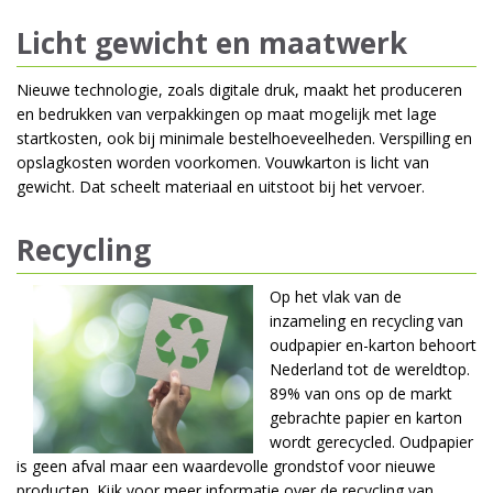
Licht gewicht en maatwerk
Nieuwe technologie, zoals digitale druk, maakt het produceren
en bedrukken van verpakkingen op maat mogelijk met lage
startkosten, ook bij minimale bestelhoeveelheden. Verspilling en
opslagkosten worden voorkomen. Vouwkarton is licht van
gewicht. Dat scheelt materiaal en uitstoot bij het vervoer.
Recycling
Op het vlak van de
inzameling en recycling van
oudpapier en-karton behoort
Nederland tot de wereldtop.
89% van ons op de markt
gebrachte papier en karton
wordt gerecycled. Oudpapier
is geen afval maar een waardevolle grondstof voor nieuwe
producten. Kijk voor meer informatie over de recycling van