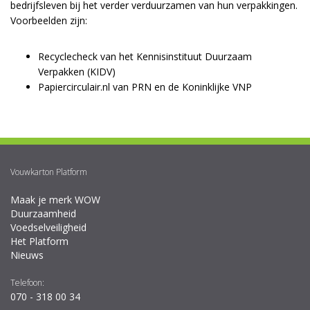
bedrijfsleven bij het verder verduurzamen van hun verpakkingen.
Voorbeelden zijn:
Recyclecheck
van het Kennisinstituut Duurzaam
Verpakken (KIDV)
Papiercirculair.nl
van PRN en de Koninklijke VNP
Vouwkarton Platform
Maak je merk WOW
Duurzaamheid
Voedselveiligheid
Het Platform
Nieuws
Telefoon:
070 - 318 00 34