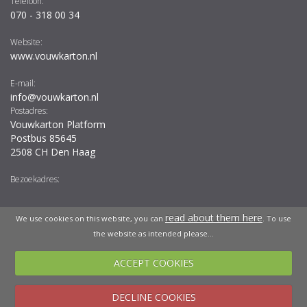
Telefoon:
070 - 318 00 34
Website:
www.vouwkarton.nl
E-mail:
info@vouwkarton.nl
Postadres:
Vouwkarton Platform
Postbus 85645
2508 CH Den Haag
Bezoekadres:
read about them here
We use cookies on this website, you can
. To use
the website as intended please...
ACCEPT COOKIES
DECLINE COOKIES