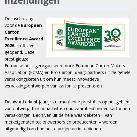
inzendingen
De inschrijving
voor de
European
Carton
Excellence Award
2026
is officieel
geopend. Deze
prestigieuze
Europese prijs, georganiseerd door European Carton Makers
Association (ECMA) en Pro Carton, daagt partners uit de gehele
verpakkingsketen uit om hun meest innovatieve
verpakkingsontwerpen van karton te presenteren.
De award erkent jaarlijks uitmuntende prestaties op het gebied
van ontwerp, functionaliteit en duurzaamheid binnen kartonnen
verpakkingen. Bedrijven uit de hele waardeketen – van
merkeigenaren tot ontwerpers en producenten – worden
uitgenodigd om hun beste projecten in te dienen.