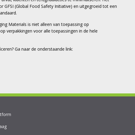
or GFSI (Global Food Safety Initiative) en uitgegroeid tot een
tandaard.
g Materials is niet alleen van toepassing op
op verpakkingen voor alle toepassingen in de hele
ceren? Ga naar de onderstaande link:
atform
aag