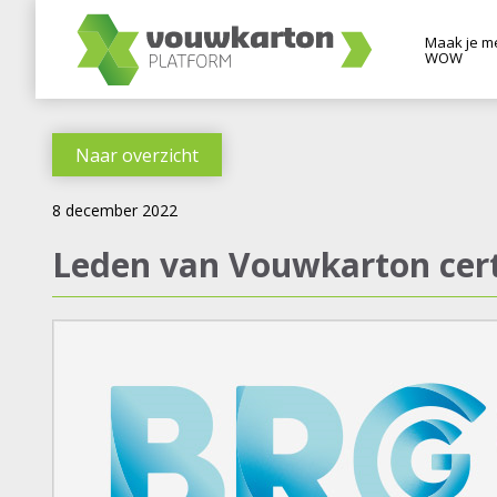
Maak je m
WOW
Naar overzicht
8 december 2022
Leden van Vouwkarton cert