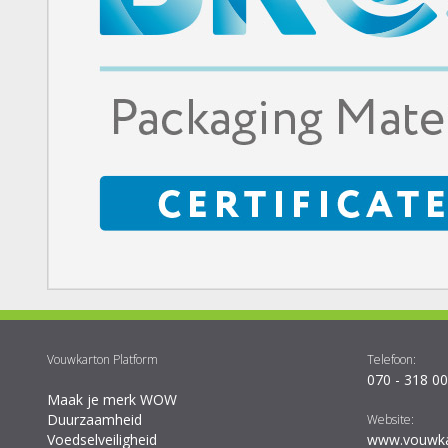
Vouwkarton Platform
Telefoon:
070 - 318 00
Maak je merk WOW
Duurzaamheid
Website:
Voedselveiligheid
www.vouwka