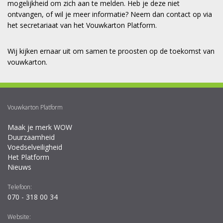
mogelijkheid om zich aan te melden. Heb je deze niet
ontvangen, of wil je meer informatie? Neem dan contact op via
het secretariaat van het Vouwkarton Platform.
Wij kijken ernaar uit om samen te proosten op de toekomst van
vouwkarton.
Vouwkarton Platform
Maak je merk WOW
Duurzaamheid
Voedselveiligheid
Het Platform
Nieuws
Telefoon:
070 - 318 00 34
Website: