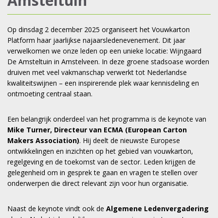
Amsteltuin
Op dinsdag 2 december 2025 organiseert het Vouwkarton
Platform haar jaarlijkse najaarsledenevenement. Dit jaar
verwelkomen we onze leden op een unieke locatie: Wijngaard
De Amsteltuin in Amstelveen. In deze groene stadsoase worden
druiven met veel vakmanschap verwerkt tot Nederlandse
kwaliteitswijnen – een inspirerende plek waar kennisdeling en
ontmoeting centraal staan.
Een belangrijk onderdeel van het programma is de keynote van
Mike Turner, Directeur van ECMA (European Carton
Makers Association)
. Hij deelt de nieuwste Europese
ontwikkelingen en inzichten op het gebied van vouwkarton,
regelgeving en de toekomst van de sector. Leden krijgen de
gelegenheid om in gesprek te gaan en vragen te stellen over
onderwerpen die direct relevant zijn voor hun organisatie.
Naast de keynote vindt ook de
Algemene Ledenvergadering