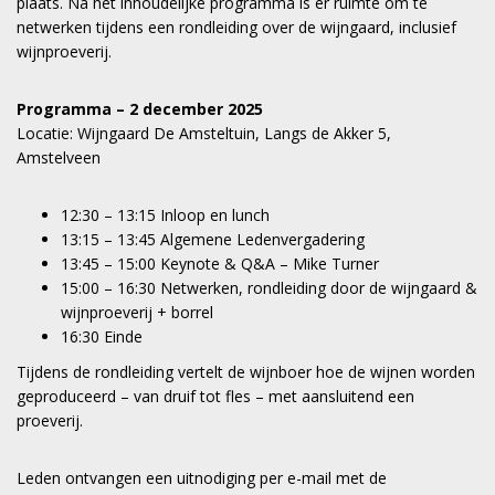
plaats. Na het inhoudelijke programma is er ruimte om te
netwerken tijdens een rondleiding over de wijngaard, inclusief
wijnproeverij.
Programma – 2 december 2025
Locatie: Wijngaard De Amsteltuin, Langs de Akker 5,
Amstelveen
12:30 – 13:15 Inloop en lunch
13:15 – 13:45 Algemene Ledenvergadering
13:45 – 15:00 Keynote & Q&A – Mike Turner
15:00 – 16:30 Netwerken, rondleiding door de wijngaard &
wijnproeverij + borrel
16:30 Einde
Tijdens de rondleiding vertelt de wijnboer hoe de wijnen worden
geproduceerd – van druif tot fles – met aansluitend een
proeverij.
Leden ontvangen een uitnodiging per e-mail met de