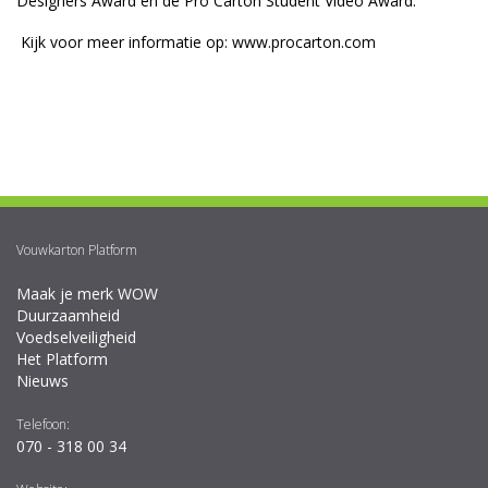
Designers Award en de Pro Carton Student Video Award.
Kijk voor meer informatie op:
www.procarton.com
Vouwkarton Platform
Maak je merk WOW
Duurzaamheid
Voedselveiligheid
Het Platform
Nieuws
Telefoon:
070 - 318 00 34